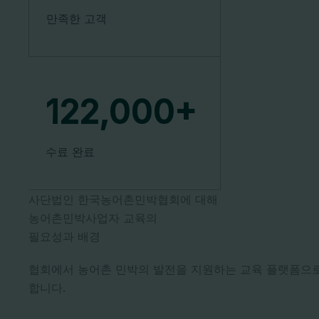
만족한 고객
122,000
+
수료 완료
사단법인 한국농어촌민박협회에 대해
농어촌민박사업자 교육의
필요성과 배경
협회에서 농어촌 민박의 발전을 지원하는 교육 플랫폼으로
합니다.