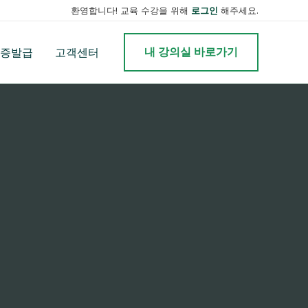
환영합니다! 교육 수강을 위해
로그인
해주세요.
내 강의실 바로가기
증발급
고객센터