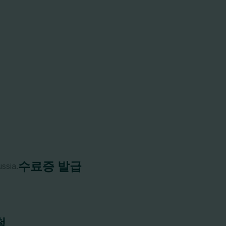
수료증 발급
청